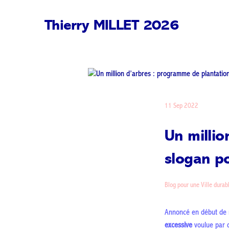
Thierry MILLET 2026
11 Sep 2022
Un millio
slogan po
Blog pour une Ville durab
Annoncé en début de m
excessive
voulue par d