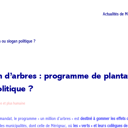
Actualités de M
n d’arbres : programme de planta
litique ?
le et plus humaine
andat, le programme « un million d’arbres » est
destiné à gommer les effets d
es municipalités, dont celle de Mérignac, où
les « verts » et leurs collègues d