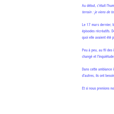
Au début, c'était l'hu
terrain : je viens de 
Le 17 mars dernier, b
épisodes récréatifs. 
quoi elle avaient été 
Peu à peu, au fil des
changé et l'inquiétude
Dans cette ambiance i
d'autres, ils ont beso
Et si nous prenions n