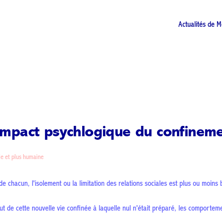
Actualités de M
'impact psychlogique du confinem
le et plus humaine
de chacun, l'isolement ou la limitation des relations sociales est plus ou moins
ut de cette nouvelle vie confinée à laquelle nul n'était préparé, les comportem