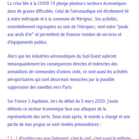
La crise liée à la COVID 19 plonge plusieurs secteurs économiques
dans de graves difficultés. Celui de l'aéronautique est étroitement lié
à notre métropole et à la commune de Mérignac. Ses activités,
essentiellement regroupées au sein de l'Aéroparc, sont notre "poule
aux œufs d'or" et permettent de financer nombre de services et
d'équipements publics.
Alors que les industries aéronautiques du Sud-Ouest subiront
immanquablement les conséquences directes et indirectes des
annulations de commandes d'avions civils, ce sont aussi les activités
aéroportuaires qui sont désormais menacées par la possible
suppression des navettes vers Paris.
Sur France 3 Aquitaine, lors du débat du 5 mars 2020, j'avais
défendu ce secteur économique face aux attaques de la
représentante des verts. Deux mois après, le monde a changé et une
partie de mes propos se sont révélés prémonitoires :
" [...]
N'oubliez pas que l'aéroport, c'est le civil, c'est aussi le militaire.